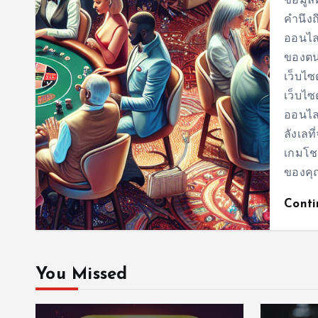
ข้อมูล
คำนึง
ออนไล
ของตนเ
เว็บไซ
เว็บไซ
ออนไล
ลังเลท
เกมโชค
ของคุ
Cont
You Missed