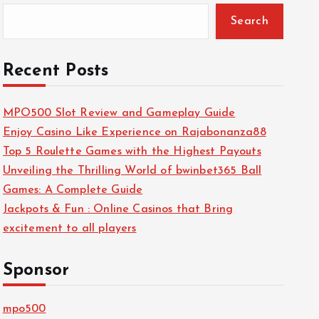
Search
Recent Posts
MPO500 Slot Review and Gameplay Guide
Enjoy Casino Like Experience on Rajabonanza88
Top 5 Roulette Games with the Highest Payouts
Unveiling the Thrilling World of bwinbet365 Ball
Games: A Complete Guide
Jackpots & Fun : Online Casinos that Bring
excitement to all players
Sponsor
mpo500