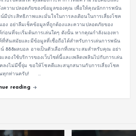
ที่เว็บไซต์นั้นให้ คุณต้องกระทำการที่มีความรอบคอบและ
ถึงความปลอดภัยของข้อมูลของคุณ เพื่อให้คุณนักการพนัน
น์มีประสิทธิภาพและมั่นใจในการลงเดิอนในการเสี่ยงโชค
อง อย่าลืมเช็คข้อมูลที่ถูกต้องและความปลอดภัยของ
ต์ก่อนที่จะเริ่มต้นการเล่นใดๆ ดังนั้น หากคุณกำลังมองหา
ต์ที่ทันสมัยและมีข้อมูลที่เชื่อถือได้สำหรับการเล่นการพนัน
น์ 888ผลบอล อาจเป็นตัวเลือกที่เหมาะสมสำหรับคุณ อย่า
ี่จะลองใช้บริการของเว็บไซต์นี้และเพลิดเพลินไปกับการเล่น
ลงไม่มีขี้จุ่ม ขอให้โชคดีและสนุกสนานกับการเสี่ยงโชค
ณทุกท่านครับ! …
inue reading