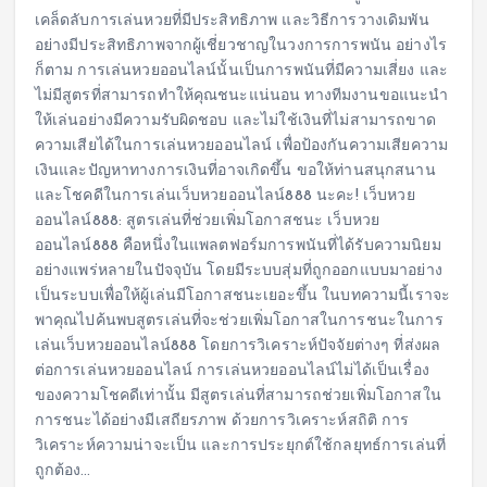
เคล็ดลับการเล่นหวยที่มีประสิทธิภาพ และวิธีการวางเดิมพัน
อย่างมีประสิทธิภาพจากผู้เชี่ยวชาญในวงการการพนัน อย่างไร
ก็ตาม การเล่นหวยออนไลน์นั้นเป็นการพนันที่มีความเสี่ยง และ
ไม่มีสูตรที่สามารถทำให้คุณชนะแน่นอน ทางทีมงานขอแนะนำ
ให้เล่นอย่างมีความรับผิดชอบ และไม่ใช้เงินที่ไม่สามารถขาด
ความเสียได้ในการเล่นหวยออนไลน์ เพื่อป้องกันความเสียความ
เงินและปัญหาทางการเงินที่อาจเกิดขึ้น ขอให้ท่านสนุกสนาน
และโชคดีในการเล่นเว็บหวยออนไลน์888 นะคะ! เว็บหวย
ออนไลน์888: สูตรเล่นที่ช่วยเพิ่มโอกาสชนะ เว็บหวย
ออนไลน์888 คือหนึ่งในแพลตฟอร์มการพนันที่ได้รับความนิยม
อย่างแพร่หลายในปัจจุบัน โดยมีระบบสุ่มที่ถูกออกแบบมาอย่าง
เป็นระบบเพื่อให้ผู้เล่นมีโอกาสชนะเยอะขึ้น ในบทความนี้เราจะ
พาคุณไปค้นพบสูตรเล่นที่จะช่วยเพิ่มโอกาสในการชนะในการ
เล่นเว็บหวยออนไลน์888 โดยการวิเคราะห์ปัจจัยต่างๆ ที่ส่งผล
ต่อการเล่นหวยออนไลน์ การเล่นหวยออนไลน์ไม่ได้เป็นเรื่อง
ของความโชคดีเท่านั้น มีสูตรเล่นที่สามารถช่วยเพิ่มโอกาสใน
การชนะได้อย่างมีเสถียรภาพ ด้วยการวิเคราะห์สถิติ การ
วิเคราะห์ความน่าจะเป็น และการประยุกต์ใช้กลยุทธ์การเล่นที่
ถูกต้อง…