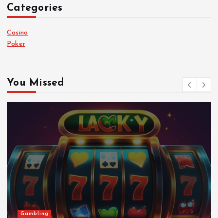
Categories
Casino
Poker
You Missed
Gambling