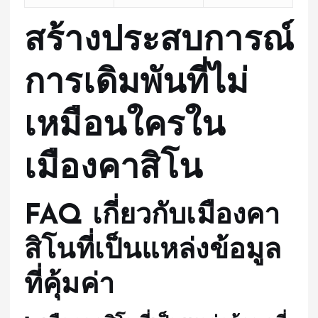
สร้างประสบการณ์
การเดิมพันที่ไม่
เหมือนใครใน
เมืองคาสิโน
FAQ เกี่ยวกับเมืองคา
สิโนที่เป็นแหล่งข้อมูล
ที่คุ้มค่า