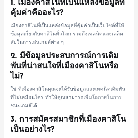
1. เมืองคาสิโนที่เป็นแหล่งข้อมูลที่
คุ้มค่าคืออะไร?
เมืองคาสิโนที่เป็นแหล่งข้อมูลที่คุ้มค่าเป็นเว็บไซต์ที่ให้
ข้อมูลเกี่ยวกับคาสิโนทั่วโลก รวมถึงเทคนิคและเคล็ด
ลับในการเล่นเกมส์ต่าง ๆ
2. มีข้อมูลประสบการณ์การเดิม
พันที่น่าสนใจที่เมืองคาสิโนหรือ
ไม่?
ใช่ ที่เมืองคาสิโนคุณจะได้รับข้อมูลและเทคนิคเดิมพัน
ที่ไม่เหมือนใคร ทำให้คุณสามารถเพิ่มโอกาสในการ
ชนะเกมส์ได้
3. การสมัครสมาชิกที่เมืองคาสิโน
เป็นอย่างไร?