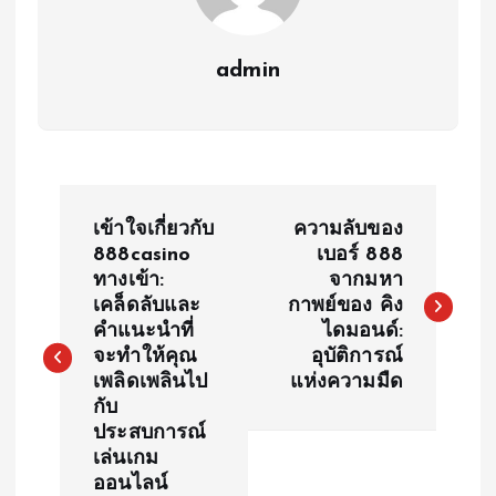
admin
P
เข้าใจเกี่ยวกับ
ความลับของ
o
888casino
เบอร์ 888
ทางเข้า:
จากมหา
เคล็ดลับและ
กาพย์ของ คิง
s
คำแนะนำที่
ไดมอนด์:
จะทำให้คุณ
อุบัติการณ์
t
เพลิดเพลินไป
แห่งความมืด
กับ
n
ประสบการณ์
เล่นเกม
a
ออนไลน์