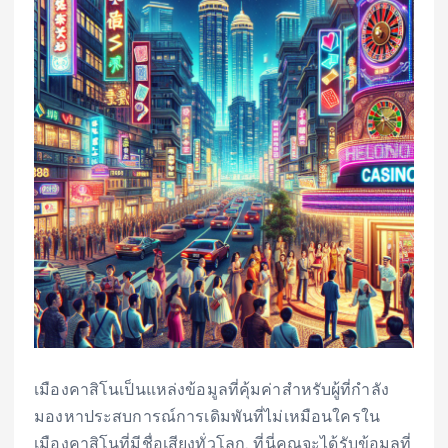
เมืองคาสิโนเป็นแหล่งข้อมูลที่คุ้มค่าสำหรับผู้ที่กำลัง
มองหาประสบการณ์การเดิมพันที่ไม่เหมือนใครใน
เมืองคาสิโนที่มีชื่อเสียงทั่วโลก. ที่นี่คุณจะได้รับข้อมูลที่