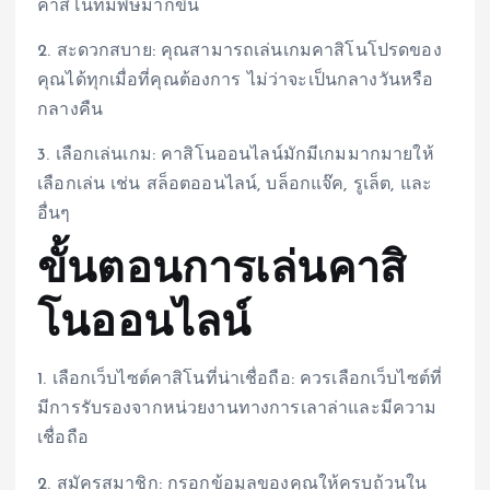
คาสิโนที่มีพิษมากขึ้น
2. สะดวกสบาย: คุณสามารถเล่นเกมคาสิโนโปรดของ
คุณได้ทุกเมื่อที่คุณต้องการ ไม่ว่าจะเป็นกลางวันหรือ
กลางคืน
3. เลือกเล่นเกม: คาสิโนออนไลน์มักมีเกมมากมายให้
เลือกเล่น เช่น สล็อตออนไลน์, บล็อกแจ๊ค, รูเล็ต, และ
อื่นๆ
ขั้นตอนการเล่นคาสิ
โนออนไลน์
1. เลือกเว็บไซต์คาสิโนที่น่าเชื่อถือ: ควรเลือกเว็บไซต์ที่
มีการรับรองจากหน่วยงานทางการเลาล่าและมีความ
เชื่อถือ
2. สมัครสมาชิก: กรอกข้อมูลของคุณให้ครบถ้วนใน