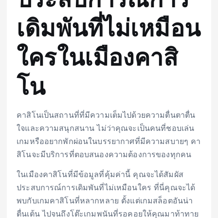
ประสบการณ์การ
เดิมพันที่ไม่เหมือน
ใครในเมืองคาสิ
โน
คาสิโนเป็นสถานที่ที่มีความเต็มไปด้วยความตื่นตาตื่น
ใจและความสนุกสนาน ไม่ว่าคุณจะเป็นคนที่ชอบเล่น
เกมหรืออยากพักผ่อนในบรรยากาศที่มีความสบายๆ คา
สิโนจะมีบริการที่ตอบสนองความต้องการของทุกคน
ในเมืองคาสิโนที่มีข้อมูลที่คุ้มค่านี้ คุณจะได้สัมผัส
ประสบการณ์การเดิมพันที่ไม่เหมือนใคร ที่นี่คุณจะได้
พบกับเกมคาสิโนที่หลากหลาย ตั้งแต่เกมสล็อตอันน่า
ตื่นเต้น ไปจนถึงโต๊ะเกมพนันที่รอคอยให้คุณมาท้าทาย