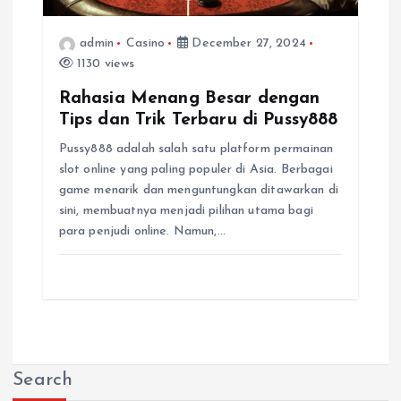
admin
Casino
December 27, 2024
1130 views
Rahasia Menang Besar dengan
Tips dan Trik Terbaru di Pussy888
Pussy888 adalah salah satu platform permainan
slot online yang paling populer di Asia. Berbagai
game menarik dan menguntungkan ditawarkan di
sini, membuatnya menjadi pilihan utama bagi
para penjudi online. Namun,…
Search