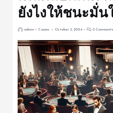
ยังไงให้ชนะมั่น
admin
Casino
October 3, 2024
0 Comment