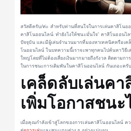
สวัสดีครับ/ค่ะ สำหรับท่านที่สนใจในการเล่นคาสิโนออ
คาสิโนออนไลน์: ทำยังไงให้ชนะมั่นใจ” คาสิโนออนไลน์
ปัจจุบัน และมีผู้เล่นจำนวนมากที่มองหาเทคนิคหรือเคล
โนออนไลน์ ในบทความนี้เราจะพาทุกคนไปค้นหาวิธีเล่น
ใหญ่โดยที่ไม่ต้องเสี่ยงเงินมากมายถึงกังวล ติดตามการอ่
ในการชนะการเดิมพันในคาสิโนออนไลน์ กันเถอะครับ/
เคล็ดลับเล่นคาส
เพิ่มโอกาสชนะได
เมื่อคุณกำลังเข้าสู่โลกของการเล่นคาสิโนออนไลน์ 
ต
่อการเล
่นและชนะเกมต่าง ๆ อย่างแน่นอน