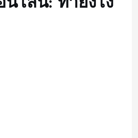
อนไลน์: ทำยังไง