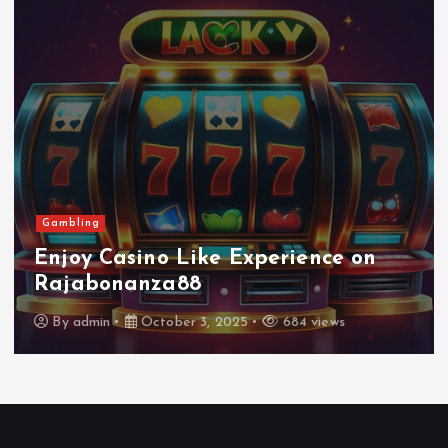
Gambling
Enjoy Casino Like Experience on
Rajabonanza88
By
admin
October 3, 2025
684 views