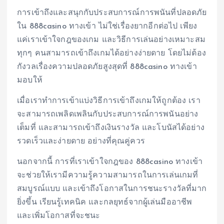
การเข้าถึงและสนุกกับประสบการณ์การพนันที่ปลอดภัย
ใน 888casino ทางเข้า ไม่ใช่เรื่องยากอีกต่อไป เพียง
แค่เราเข้าใจกฎของเกม และวิธีการเล่นอย่างเหมาะสม
ทุกๆ คนสามารถเข้าถึงเกมได้อย่างง่ายดาย โดยไม่ต้อง
กังวลเรื่องความปลอดภัยสูงสุดที่ 888casino ทางเข้า
มอบให้
เมื่อเราทำการเข้าแบ่งวิธีการเข้าถึงเกมให้ถูกต้อง เรา
จะสามารถเพลิดเพลินกับประสบการณ์การพนันอย่าง
เต็มที่ และสามารถเข้าถึงเงินรางวัล และโบนัสได้อย่าง
รวดเร็วและง่ายดาย อย่างที่คุณคู่ควร
นอกจากนี้ การที่เราเข้าใจกฎของ 888casino ทางเข้า
จะช่วยให้เรามีความรู้ความสามารถในการเล่นเกมที่
สมบูรณ์แบบ และเข้าถึงโอกาสในการชนะรางวัลที่มาก
ยิ่งขึ้น เรียนรู้เทคนิค และกลยุทธ์จากผู้เล่นมืออาชีพ
และเพิ่มโอกาสที่จะชนะ