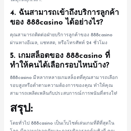
ได้ทุกที่ทุกเวลา.
4. ฉันสามารถเข้าถึงบริการลูกค้า
ของ 888casino ได้อย่างไร?
คุณสามารถติดต่อฝ่ายบริการลูกค้าของ 888casino
ผ่านทางอีเมล, แชทสด, หรือโทรศัพท์ 24 ชั่วโมง
5. เกมสล็อตของ 888casino ที่
ทำให้คนได้เลือกรอบไหนบ้าง?
888casino มีหลากหลายเกมสล็อตที่คุณสามารถเลือก
รอบสูงหรือต่ำตามความต้องการของคุณ ทำให้คุณ
สามารถเพลิดเพลินกับประสบการณ์การพนันที่ตรงใจ!
สรุป:
โดยทั่วไป 888casino เป็นเว็บไซต์เล่นเกมที่ดีที่สุดใน