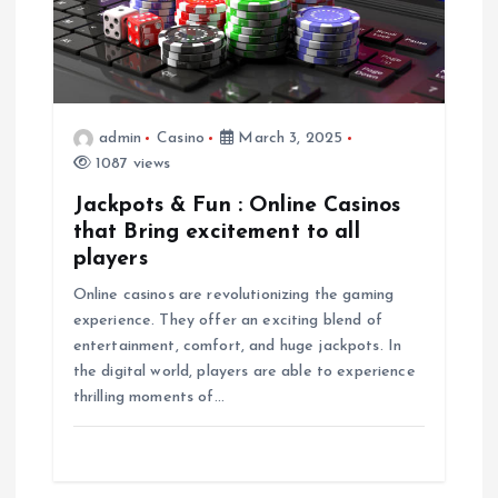
g
a
t
admin
Casino
March 3, 2025
1087 views
i
Jackpots & Fun : Online Casinos
that Bring excitement to all
o
players
n
Online casinos are revolutionizing the gaming
experience. They offer an exciting blend of
entertainment, comfort, and huge jackpots. In
the digital world, players are able to experience
thrilling moments of…