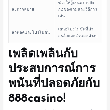
ช่วยให้ผู้เล่นทราบถึง
สะดวกสบาย
กฎของเกมและวิธีการ
เล่น
เสนอโปรโมชั่นที่น่า
ส่วนลดและโปรโมชั่น
สนใจและส่วนลดต่างๆ
เพลิดเพลินกับ
ประสบการณ์การ
พนันที่ปลอดภัยกับ
888casino!