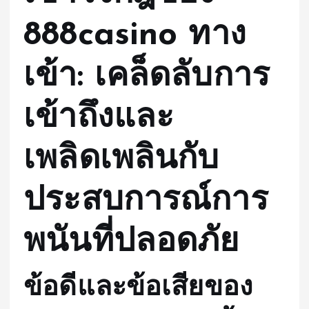
888casino ทาง
เข้า: เคล็ดลับการ
เข้าถึงและ
เพลิดเพลินกับ
ประสบการณ์การ
พนันที่ปลอดภัย
ข้อดีและข้อเสียของ