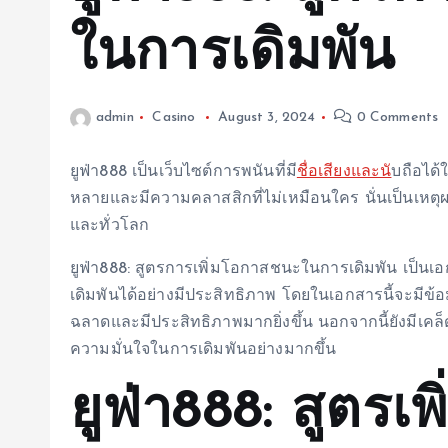
ในการเดิมพัน
admin
Casino
August 3, 2024
0 Comments
ยูฟ่า888 เป็นเว็บไซต์การพนันที่มี
ชื่อเสียงและน
ับถือได
หลายและมีความคลาสสิกที่ไม่เหมือนใคร นั่นเป็นเหตุผล
และทั่วโลก
ยูฟ่า888: สูตรการเพิ่มโอกาสชนะในการเดิมพัน เป็นเ
เดิมพันได้อย่างมีประสิทธิภาพ โดยในเอกสารนี้จะมีข้อม
ฉลาดและมีประสิทธิภาพมากยิ่งขึ้น นอกจากนี้ยังมีเคล็ดล
ความมั่นใจในการเดิมพันอย่างมากขึ้น
ยูฟ่า888: สูตร