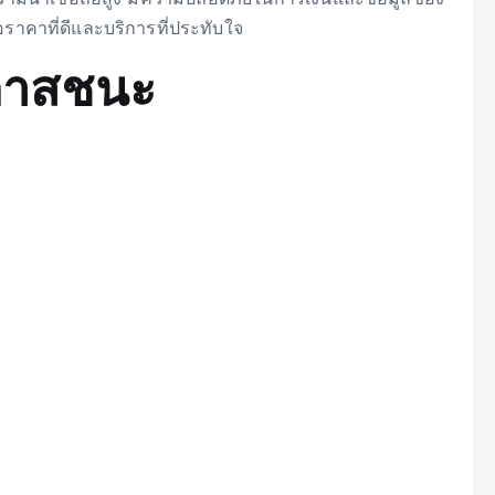
มีความน่าเชื่อถือสูง มีความปลอดภัยในการเงินและข้อมูลของ
าคาที่ดีและบริการที่ประทับใจ
อกาสชนะ