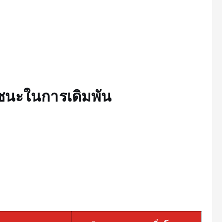
สชนะในการเดิมพัน