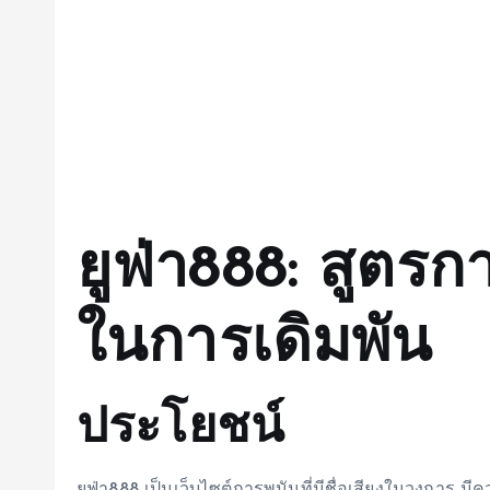
ยูฟ่า888: สูตร
ในการเดิมพัน
ประโยชน์