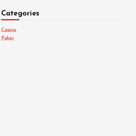
Categories
Casino
Poker