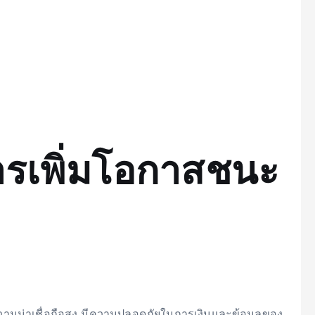
การเพิ่มโอกาสชนะ