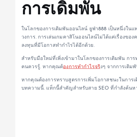
การเดิมพัน
ในโลกของการเดิมพันออนไลน์ ยูฟ่า888 เป็นหนึ่งในแพล
วงการ. การเล่นเกมคาสิโนออนไลน์ไม่ได้แค่เรื่องของค
ลงทุนที่มีโอกาสทำกำไรได้อีกด้วย.
สำหรับมือใหม่ที่เพิ่งเข้ามาในโลกของการเดิมพัน การ
คนควรรู้. หากคุณต
้องการทำกำไรจร
ิงๆ จากการเดิมพั
หากคุณต้องการทราบสูตรการเพิ่มโอกาสชนะในการเดิ
บทความนี้. แท็กนี้สำคัญสำหรับสาย SEO ที่กำลังค้นหาข