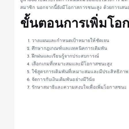
ยูฟ่า888 เป็นเว็บไซต์การพนันที่มีชื่อเสียงในวงการ 
สมาชิก นอกจากนี้ยังมีโอกาสการชนะสูง ด้วยการเสนอร
ขั้นตอนการเพิ่มโ
วางแผนและกำหนดเป้าหมายให้ชัดเจน
ศึกษากฎเกณฑ์และเทคนิคการเดิมพัน
ฝึกฝนและเรียนรู้จากประสบการณ์
เลือกเกมที่เหมาะสมและมีโอกาสชนะสูง
ใช้สูตรการเดิมพันที่เหมาะสมและมีประสิทธิภาพ
จัดการกับเงินเดิมพันอย่างมีวินัย
รักษาสมาธิและความสงบใจเพื่อเพิ่มโอกาสชนะ