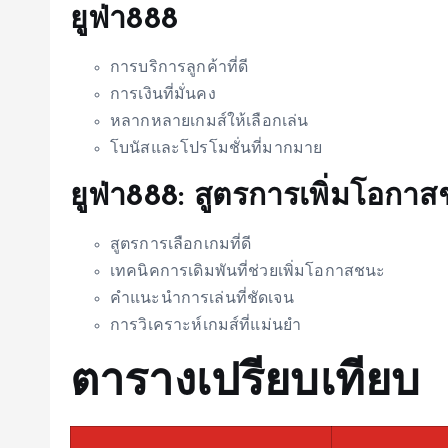
ยูฟ่า888
การบริการลูกค้าที่ดี
การเงินที่มั่นคง
หลากหลายเกมส์ให้เลือกเล่น
โบนัสและโปรโมชั่นที่มากมาย
ยูฟ่า888: สูตรการเพิ่มโอกา
สูตรการเลือกเกมที่ดี
เทคนิคการเดิมพันที่ช่วยเพิ่มโอกาสชนะ
คำแนะนำการเล่นที่ชัดเจน
การวิเคราะห์เกมส์ที่แม่นยำ
ตารางเปรียบเทียบ