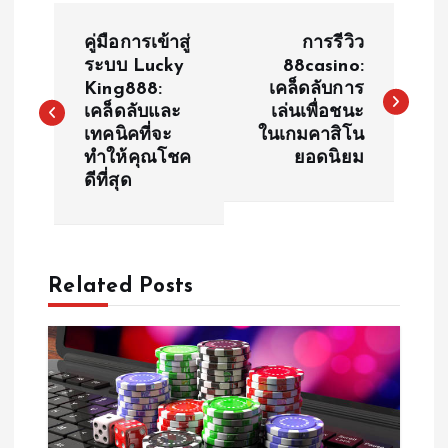
P
คู่มือการเข้าสู่
การรีวิว
o
ระบบ Lucky
88casino:
King888:
เคล็ดลับการ
เคล็ดลับและ
เล่นเพื่อชนะ
s
เทคนิคที่จะ
ในเกมคาสิโน
ทำให้คุณโชค
ยอดนิยม
t
ดีที่สุด
n
a
Related Posts
v
i
g