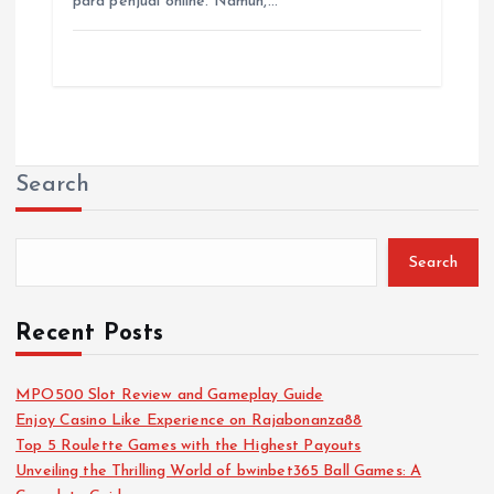
para penjudi online. Namun,…
Search
Search
Recent Posts
MPO500 Slot Review and Gameplay Guide
Enjoy Casino Like Experience on Rajabonanza88
Top 5 Roulette Games with the Highest Payouts
Unveiling the Thrilling World of bwinbet365 Ball Games: A