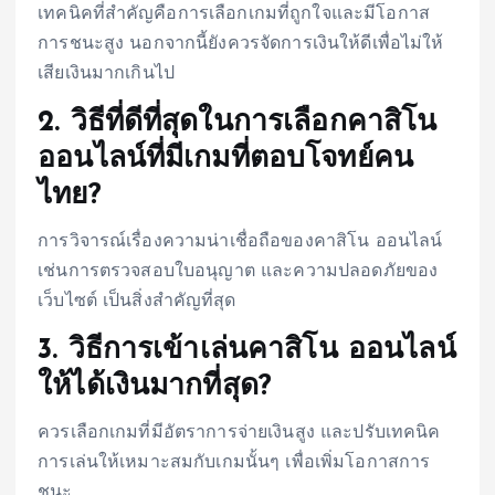
เทคนิคที่สำคัญคือการเลือกเกมที่ถูกใจและมีโอกาส
การชนะสูง นอกจากนี้ยังควรจัดการเงินให้ดีเพื่อไม่ให้
เสียเงินมากเกินไป
2. วิธีที่ดีที่สุดในการเลือกคาสิโน
ออนไลน์ที่มีเกมที่ตอบโจทย์คน
ไทย?
การวิจารณ์เรื่องความน่าเชื่อถือของคาสิโน ออนไลน์
เช่นการตรวจสอบใบอนุญาต และความปลอดภัยของ
เว็บไซต์ เป็นสิ่งสำคัญที่สุด
3. วิธีการเข้าเล่นคาสิโน ออนไลน์
ให้ได้เงินมากที่สุด?
ควรเลือกเกมที่มีอัตราการจ่ายเงินสูง และปรับเทคนิค
การเล่นให้เหมาะสมกับเกมนั้นๆ เพื่อเพิ่มโอกาสการ
ชนะ