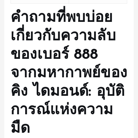
คำถามที่พบบ่อย
เกี่ยวกับความลับ
ของเบอร์ 888
จากมหากาพย์ของ
คิง ไดมอนด์: อุบัติ
การณ์แห่งความ
มืด