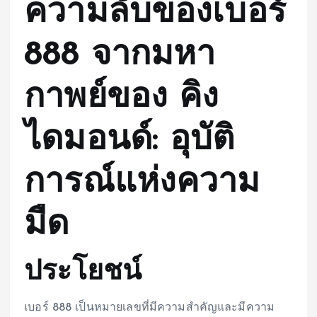
ความลับของเบอร์
888 จากมหา
กาพย์ของ คิง
ไดมอนด์: อุบัติ
การณ์แห่งความ
มืด
ประโยชน์
เบอร์ 888 เป็นหมายเลขที่มีความสำคัญและมีความ