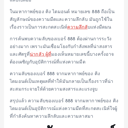
แลบเปลือย
ในมหากาพย์ของ คิง ไดมอนด์ หมายเลข 888 ถือเป็น
สัญลักษณ์ของความมืดและความลึกลับ มันถูกใช้ใน
เรื่องราวเป็นการสะกดสะเนิห
์ความลึกล
ับแห่งมืดมน
การค้นพบความลับของเบอร์ 888 ต้องผ่านการระวัง
อย่างมาก เพราะมันเชื่อมโยงกับกำลังพลที่น่าสงสาร
และศัตรูท
ี่น่ากลัว ผู้ท
ี่มองเห็นหมายเลขนี้บางครั้งอาจ
ต้องเผชิญกับอุบัติการณ์ที่แห่งความมืด
ความลับของเบอร์ 888 จากมหากาพย์ของ คิง
ไดมอนด์เป็นเหตุผลที่ทำให้มันกลายเป็นเรื่องราวที่น่า
สะสมกระจายให้ด้วยความสงสารและแรงจูบ
สรุปแล้ว ความลับของเบอร์ 888 จากมหากาพย์ของ คิง
ไดมอนด์เป็นอุบัติการณ์แห่งความมืดที่สะกดสะเนิห์ใจผู้
ที่กำลังค้นหาความลึกลับและความลาสมา