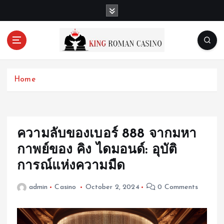
S
k
i
p
t
Luxury and Excitement
o
c
Home
o
n
t
e
ความลับของเบอร์ 888 จากมหา
n
t
กาพย์ของ คิง ไดมอนด์: อุบัติ
การณ์แห่งความมืด
admin
Casino
October 2, 2024
0 Comments