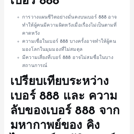
เบอร์ 888
การวางแผนชีวิตอย่างมั่นคงบนเบอร์ 888 อาจ
ทำให้ผู้คนมีความผิดหวังเมื่อเรื่องไม่เป็นตามที่
คาดหวัง
ความเชื่อในเบอร์ 888 บางครั้งอาจทำให้ผู้คน
มองโลกในมุมมองที่ไม่สมดุล
มีความเสี่ยงที่เบอร์ 888 อาจไม่สมชื่อในบาง
สถานการณ์
เปรียบเทียบระหว่าง
เบอร์ 888 และ ความ
ลับของเบอร์ 888 จาก
มหากาพย์ของ คิง